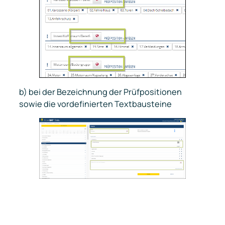
b) bei der Bezeichnung der Prüfpositionen
sowie die vordefinierten Textbausteine