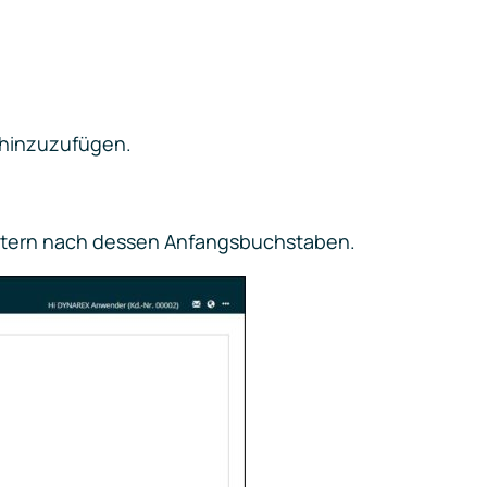
hinzuzufügen.
iltern nach dessen Anfangsbuchstaben.