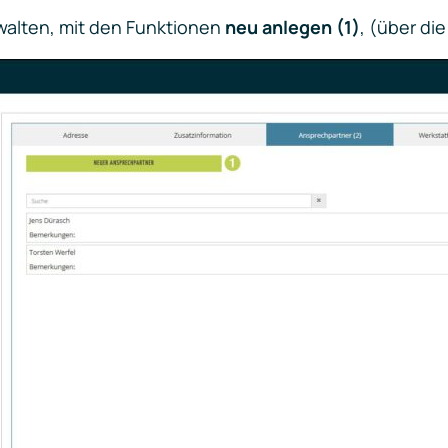
walten, mit den Funktionen
neu anlegen (1)
, (über di