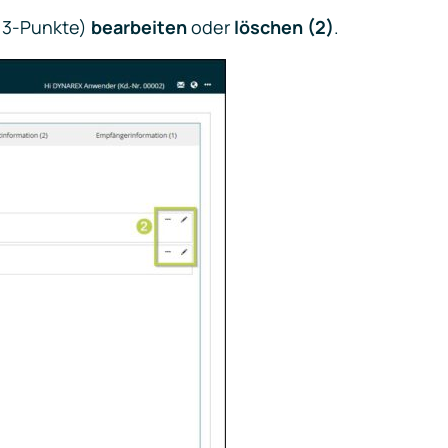
e 3-Punkte)
bearbeiten
oder
löschen (2)
.