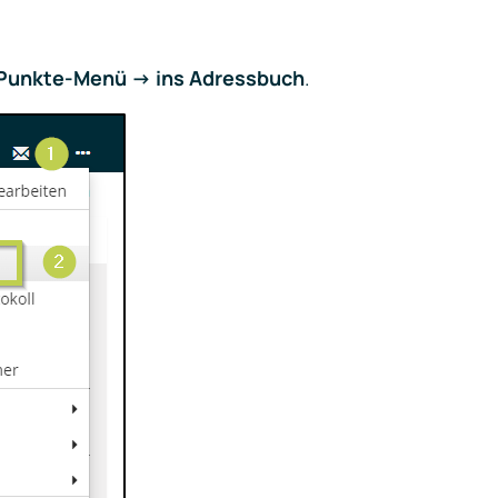
Punkte-Menü -> ins Adressbuch
.