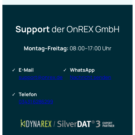
Support
der OnREX GmbH
Montag–Freitag:
08:00–17:00 Uhr
E-Mail
WhatsApp
support@onrex.de
Nachricht senden
Telefon
03431 6286299