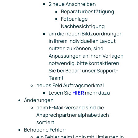
2 neue Anschreiben
Reparaturbestätigung
Fotoanlage
Nachbesichtigung
um die neuen Bildzuordnungen
in Ihrem individuellen Layout
nutzen zu können, sind
Anpassungen an Ihren Vorlagen
notwendig, bitte kontaktieren
Sie bei Bedarf unser Support-
Team!
neues Feld
Auftragsmerkmal
Lesen Sie
HIER
mehr dazu
Änderungen
beim E-Mail-Versand sind die
Ansprechpartner alphabetisch
sortiert
Behobene Fehler:
ein Fehler beim Login mit Umlauten in