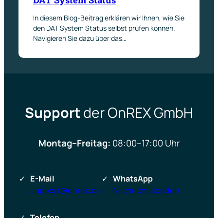
In diesem Blog-Beitrag erklären wir Ihnen, wie Sie
den DAT System Status selbst prüfen können.
Navigieren Sie dazu über das…
Support
der OnREX GmbH
Montag–Freitag:
08:00–17:00 Uhr
E-Mail
WhatsApp
support@onrex.de
Nachricht senden
Telefon