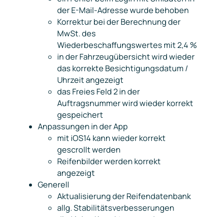
der E-Mail-Adresse wurde behoben
Korrektur bei der Berechnung der
MwSt. des
Wiederbeschaffungswertes mit 2,4 %
in der Fahrzeugübersicht wird wieder
das korrekte Besichtigungsdatum /
Uhrzeit angezeigt
das
Freies Feld 2
in der
Auftragsnummer wird wieder korrekt
gespeichert
Anpassungen in der App
mit iOS14 kann wieder korrekt
gescrollt werden
Reifenbilder werden korrekt
angezeigt
Generell
Aktualisierung der Reifendatenbank
allg. Stabilitätsverbesserungen