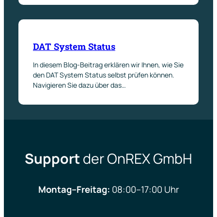
DAT System Status
In diesem Blog-Beitrag erklären wir Ihnen, wie Sie
den DAT System Status selbst prüfen können.
Navigieren Sie dazu über das…
Support
der OnREX GmbH
Montag–Freitag:
08:00–17:00 Uhr