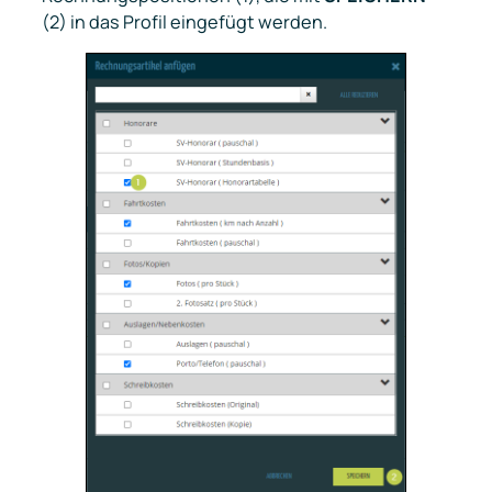
(2) in das Profil eingefügt werden.