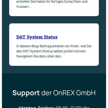
erstellen Sie haben Ihr fertiges Gutachten und
müssen…
DAT System Status
In diesem Blog-Beitrag erklären wir Ihnen, wie Sie
den DAT System Status selbst prüfen können.
Navigieren Sie dazu über das…
Support
der OnREX GmbH
Montag–Freitag:
08:00–17:00 Uhr