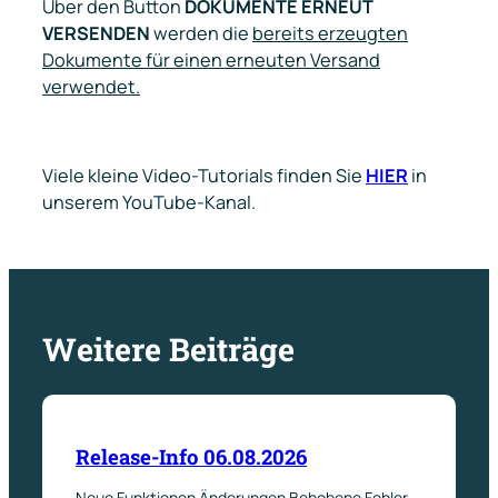
Über den Button
DOKUMENTE ERNEUT
VERSENDEN
werden
die
bereits erzeugten
Dokumente für einen erneuten Versand
verwendet
.
Viele kleine Video-Tutorials finden Sie
HIER
in
unserem YouTube-Kanal.
Weitere Beiträge
Release-Info 06.08.2026
Neue Funktionen Änderungen Behobene Fehler