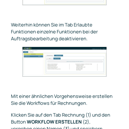
Weiterhin können Sie im Tab
Erlaubte
Funktionen
einzelne Funktionen bei der
Auftragsbearbeitung deaktivieren.
Mit einer ähnlichen Vorgehensweise erstellen
Sie die Workflows für Rechnungen.
Klicken Sie auf den Tab
Rechnung
(1) und den
Button
WORKFLOW ERSTELLEN
(2),
vergeben einen Namen (3) und speichern