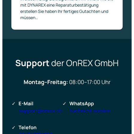
mit DYNAREX eine Reparaturbestätigung
erstellen Sie haben Ihr fertiges Gutachten und
müssen…
Support
der OnREX GmbH
Montag–Freitag:
08:00–17:00 Uhr
E-Mail
WhatsApp
support@onrex.de
Nachricht senden
Telefon