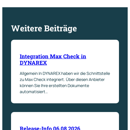
Weitere Beiträge
Integration Max Check in
DYNAREX
Allgemein In DYNAREX haben wir die Schnittstelle
zu Max Check integriert. Über diesen Anbieter
können Sie Ihre erstellten Dokumente
automatisiert…
Release-Info 06.08.2026