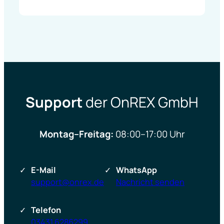
Support
der OnREX GmbH
Montag–Freitag:
08:00–17:00 Uhr
E-Mail
WhatsApp
support@onrex.de
Nachricht senden
Telefon
03431 6286299