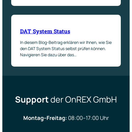
DAT System Status
In diesem Blog-Beitrag erklären wir Ihnen, wie Sie
den DAT System Status selbst prüfen können.
Navigieren Sie dazu über das…
Support
der OnREX GmbH
Montag–Freitag:
08:00–17:00 Uhr