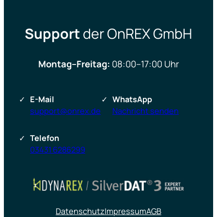
Support
der OnREX GmbH
Montag–Freitag:
08:00–17:00 Uhr
E-Mail
WhatsApp
support@onrex.de
Nachricht senden
Telefon
03431 6286299
Datenschutz
Impressum
AGB