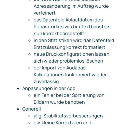
Adressänderung im Auftrag wurde
verfeinert
das Datenfeld
Ablaufdatum des
Reparaturkits
wird im Textbaustein
nun korrekt dargestellt
in den Statistiken wird das Datenfeld
Erstzulassung
korrekt formatiert
neue Druckkonfigurationen lassen
sich wieder problemlos löschen
der Import von Audapad-
Kalkulationen funktioniert wieder
zuverlässig
Anpassungen in der App
ein Fehler bei der Sortierung von
Bildern wurde behoben
Generell
allg. Stabilitätsverbesserungen
div. kleine Korrekturen und