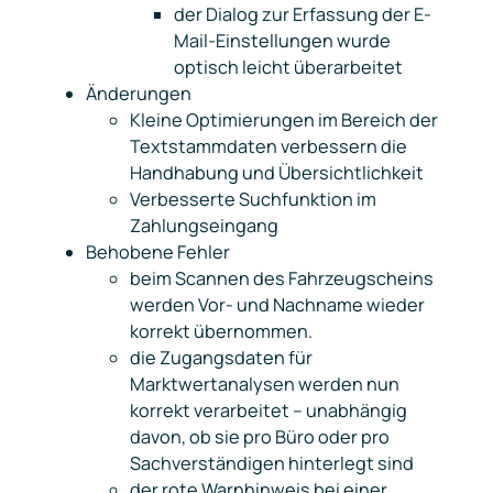
der Dialog zur Erfassung der E-
Mail-Einstellungen wurde
optisch leicht überarbeitet
Änderungen
Kleine Optimierungen im Bereich der
Textstammdaten verbessern die
Handhabung und Übersichtlichkeit
Verbesserte Suchfunktion im
Zahlungseingang
Behobene Fehler
beim Scannen des Fahrzeugscheins
werden Vor- und Nachname wieder
korrekt übernommen.
die Zugangsdaten für
Marktwertanalysen werden nun
korrekt verarbeitet – unabhängig
davon, ob sie pro Büro oder pro
Sachverständigen hinterlegt sind
der rote Warnhinweis bei einer