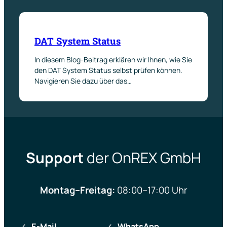
DAT System Status
In diesem Blog-Beitrag erklären wir Ihnen, wie Sie
den DAT System Status selbst prüfen können.
Navigieren Sie dazu über das…
Support
der OnREX GmbH
Montag–Freitag:
08:00–17:00 Uhr
E-Mail
WhatsApp