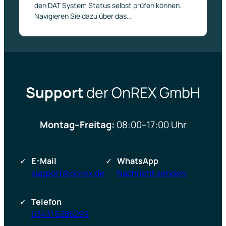
den DAT System Status selbst prüfen können.
Navigieren Sie dazu über das…
Support
der OnREX GmbH
Montag–Freitag:
08:00–17:00 Uhr
E-Mail
WhatsApp
support@onrex.de
Nachricht senden
Telefon
03431 6286299