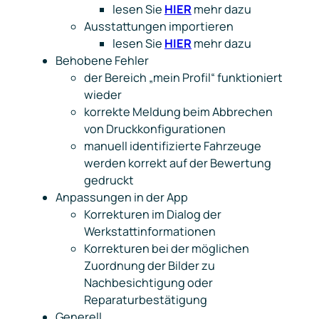
lesen Sie
HIER
mehr dazu
Ausstattungen importieren
lesen Sie
HIER
mehr dazu
Behobene Fehler
der Bereich „mein Profil“ funktioniert
wieder
korrekte Meldung beim Abbrechen
von Druckkonfigurationen
manuell identifizierte Fahrzeuge
werden korrekt auf der Bewertung
gedruckt
Anpassungen in der App
Korrekturen im Dialog der
Werkstattinformationen
Korrekturen bei der möglichen
Zuordnung der Bilder zu
Nachbesichtigung oder
Reparaturbestätigung
Generell