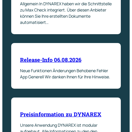
Allgemein In DYNAREX haben wir die Schnittstelle
zu Max Check integriert. Über diesen Anbieter
können Sie Ihre erstellten Dokumente
automatisiert…
Release-Info 06.08.2026
Neue Funktionen Änderungen Behobene Fehler
App Generell Wir danken Ihnen für Ihre Hinweise.
Preisinformation zu DYNAREX
Unsere Anwendung DYNAREX ist modular
aufgebaut. Alle Informationen zu den den