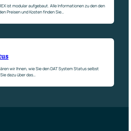
 ist modular aufgebaut. Alle Informationen zu den den
den Preisen und Kosten finden Sie…
tus
lären wir Ihnen, wie Sie den DAT System Status selbst
 Sie dazu über das…