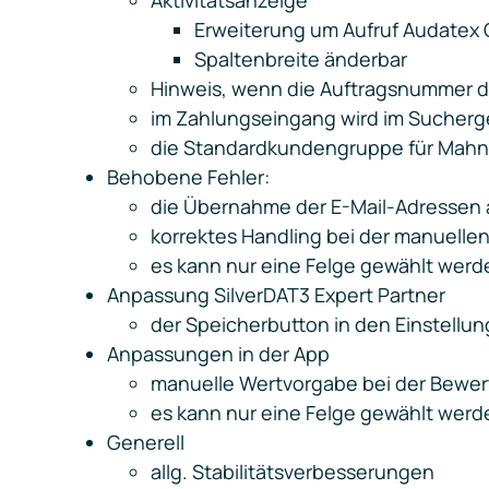
Aktivitätsanzeige
Erweiterung um Aufruf Audatex 
Spaltenbreite änderbar
Hinweis, wenn die Auftragsnummer d
im Zahlungseingang wird im Sucherg
die Standardkundengruppe für Mahn
Behobene Fehler:
die Übernahme der E-Mail-Adressen 
korrektes Handling bei der manuell
es kann nur eine Felge gewählt werd
Anpassung SilverDAT3 Expert Partner
der Speicherbutton in den Einstellun
Anpassungen in der App
manuelle Wertvorgabe bei der Bewer
es kann nur eine Felge gewählt werd
Generell
allg. Stabilitätsverbesserungen