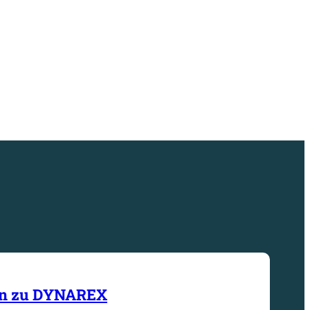
on zu DYNAREX