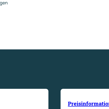
ngen
Preisinformati