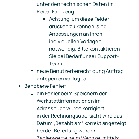
unter den technischen Daten im
Reiter Fahrzeug
Achtung, um diese Felder
drucken zu können, sind
Anpassungen an Ihren
individuellen Vorlagen
notwendig. Bitte kontaktieren
Sie bei Bedarf unser Support-
Team.
neue Benutzerberechtigung
Auftrag
entsperren
verfügbar
Behobene Fehler:
ein Fehler beim Speichern der
Werkstattinformationen im
Adressbuch wurde korrigiert
in der Rechnungsübersicht wird das
Datum „Bezahlt am“ korrekt angezeigt
bei der Bereifung werden
Zahlenwerte beim Wechsel mittels