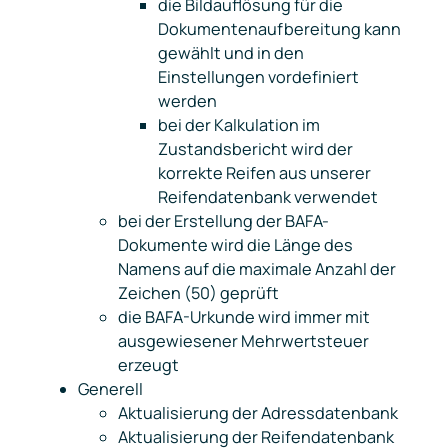
die Bildauflösung für die
Dokumentenaufbereitung kann
gewählt und in den
Einstellungen vordefiniert
werden
bei der Kalkulation im
Zustandsbericht wird der
korrekte Reifen aus unserer
Reifendatenbank verwendet
bei der Erstellung der BAFA-
Dokumente wird die Länge des
Namens auf die maximale Anzahl der
Zeichen (50) geprüft
die BAFA-Urkunde wird immer mit
ausgewiesener Mehrwertsteuer
erzeugt
Generell
Aktualisierung der Adressdatenbank
Aktualisierung der Reifendatenbank