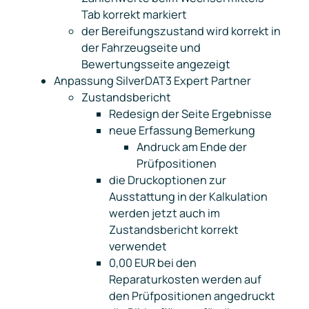
Tab korrekt markiert
der Bereifungszustand wird korrekt in
der Fahrzeugseite und
Bewertungsseite angezeigt
Anpassung SilverDAT3 Expert Partner
Zustandsbericht
Redesign der Seite Ergebnisse
neue Erfassung
Bemerkung
Andruck am Ende der
Prüfpositionen
die Druckoptionen zur
Ausstattung in der Kalkulation
werden jetzt auch im
Zustandsbericht korrekt
verwendet
0,00 EUR bei den
Reparaturkosten werden auf
den Prüfpositionen angedruckt