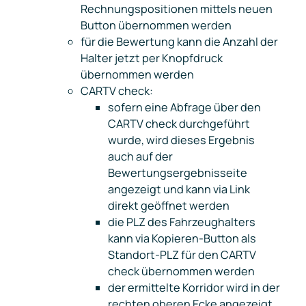
Rechnungspositionen mittels neuen
Button übernommen werden
für die Bewertung kann die Anzahl der
Halter jetzt per Knopfdruck
übernommen werden
CARTV check:
sofern eine Abfrage über den
CARTV check durchgeführt
wurde, wird dieses Ergebnis
auch auf der
Bewertungsergebnisseite
angezeigt und kann via Link
direkt geöffnet werden
die PLZ des Fahrzeughalters
kann via Kopieren-Button als
Standort-PLZ für den CARTV
check übernommen werden
der ermittelte Korridor wird in der
rechten oberen Ecke angezeigt