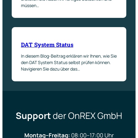
müssen…
DAT System Status
In diesem Blog-Beitrag erklären wir Ihnen, wie Sie
den DAT System Status selbst prüfen können.
Navigieren Sie dazu über das…
Support
der OnREX GmbH
Montag–Freitag:
08:00–17:00 Uhr