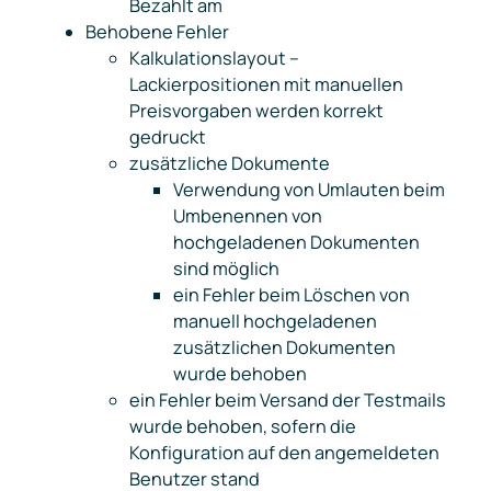
Bezahlt am
Behobene Fehler
Kalkulationslayout –
Lackierpositionen mit manuellen
Preisvorgaben werden korrekt
gedruckt
zusätzliche Dokumente
Verwendung von Umlauten beim
Umbenennen von
hochgeladenen Dokumenten
sind möglich
ein Fehler beim Löschen von
manuell hochgeladenen
zusätzlichen Dokumenten
wurde behoben
ein Fehler beim Versand der Testmails
wurde behoben, sofern die
Konfiguration auf den angemeldeten
Benutzer stand