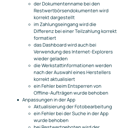
der Dokumentenname bei den
Restwertbörsendokumenten wird
korrekt dargestellt
im Zahlungseingang wird die
Differenz bei einer Teilzahlung korrekt
formatiert
das Dashboard wird auch bei
Verwendung des Internet-Explorers
wieder geladen
die Werkstattinformationen werden
nach der Auswahl eines Herstellers
korrekt aktualisiert
ein Fehler beim Entsperren von
Offline-Aufträgen wurde behoben
Anpassungen in der App
Aktualisierung der Fotobearbeitung
ein Fehler bei der Suche in der App
wurde behoben
bei Restwertgeboten wird der