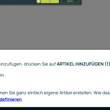
 einzufügen, drücken Sie auf
ARTIKEL HINZUFÜGEN (1
en
nen Sie ganz einfach eigene Artikel erstellen. Wie das 
definieren
.