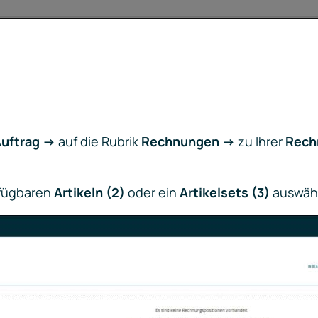
uftrag ->
auf die Rubrik
Rechnungen ->
zu Ihrer
Rech
rfügbaren
Artikeln (2)
oder ein
Artikelsets (3)
auswäh