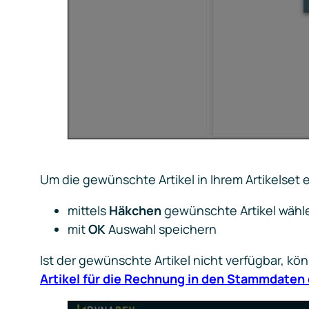
Um die gewünschte Artikel in Ihrem Artikelset
mittels
Häkchen
gewünschte Artikel wähl
mit
OK
Auswahl speichern
Ist der gewünschte Artikel nicht verfügbar, kön
Artikel für die Rechnung in den Stammdaten 