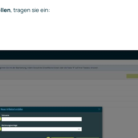
llen
, tragen sie ein: