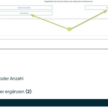
. oder Anzahl
der ergänzen
(2)