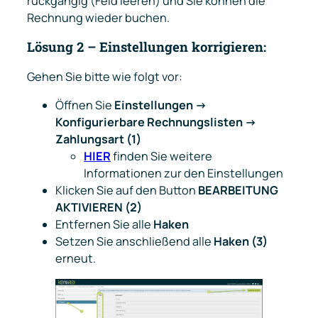
rückgängig (Feld leeren) und Sie können die
Rechnung wieder buchen.
Lösung 2 – Einstellungen korrigieren:
Gehen Sie bitte wie folgt vor:
Öffnen Sie
Einstellungen →
Konfigurierbare Rechnungslisten →
Zahlungsart (1)
HIER
finden Sie weitere
Informationen zur den Einstellungen
Klicken Sie auf den Button
BEARBEITUNG
AKTIVIEREN (2)
Entfernen Sie alle
Haken
Setzen Sie anschließend alle
Haken (3)
erneut.