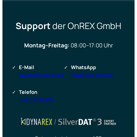
Support
der OnREX GmbH
Montag–Freitag:
08:00–17:00 Uhr
E-Mail
WhatsApp
support@onrex.de
Nachricht senden
Telefon
03431 6286299