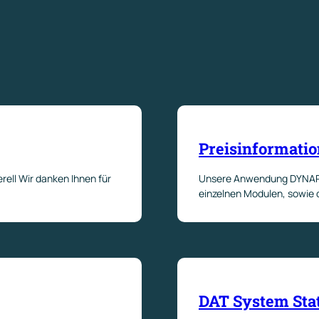
Preisinformati
ll Wir danken Ihnen für
Unsere Anwendung DYNAREX
einzelnen Modulen, sowie 
DAT System Sta