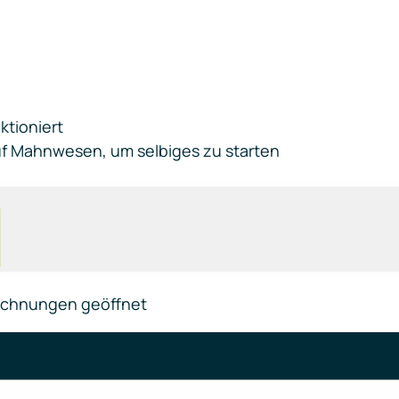
ktioniert
uf Mahnwesen, um selbiges zu starten
 Rechnungen geöffnet