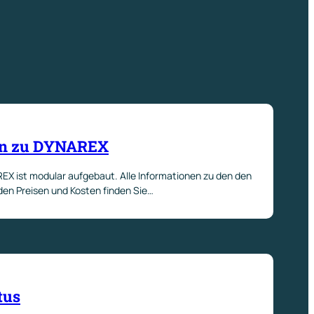
on zu DYNAREX
 ist modular aufgebaut. Alle Informationen zu den den
den Preisen und Kosten finden Sie…
tus