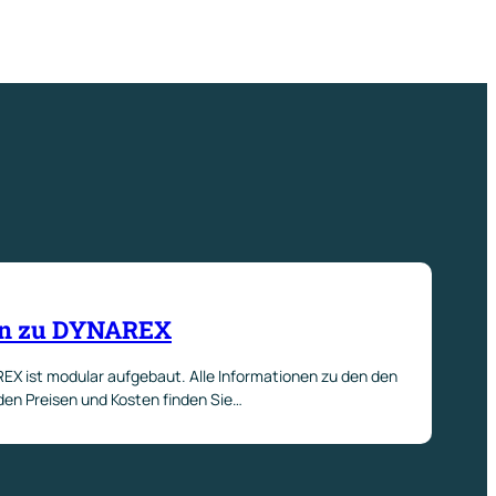
on zu DYNAREX
 ist modular aufgebaut. Alle Informationen zu den den
den Preisen und Kosten finden Sie…