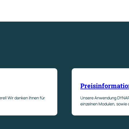
Preisinformati
ll Wir danken Ihnen für
Unsere Anwendung DYNAREX
einzelnen Modulen, sowie 