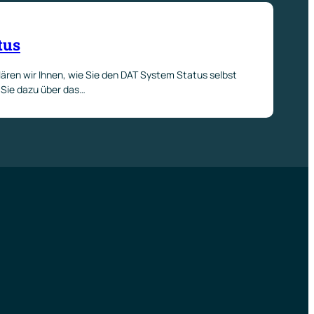
tus
lären wir Ihnen, wie Sie den DAT System Status selbst
 Sie dazu über das…