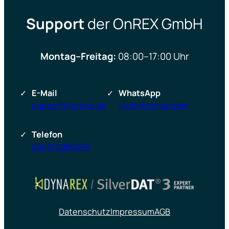
Support
der OnREX GmbH
Montag–Freitag:
08:00–17:00 Uhr
E-Mail
WhatsApp
support@onrex.de
Nachricht senden
Telefon
03431 6286299
Datenschutz
Impressum
AGB